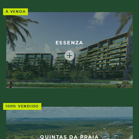
À VENDA
ESSENZA
100% VENDIDO
QUINTAS DA PRAIA