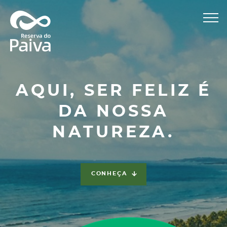
Eventos
Mídia
Associação
Contato
AQUI, SER FELIZ É
DA NOSSA
NATUREZA.
CONHEÇA