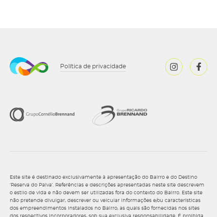
Política de privacidade
Este site é destinado exclusivamente à apresentação do Bairro e do Destino
‘Reserva do Paiva’. Referências e descrições apresentadas neste site descrevem
o estilo de vida e não devem ser utilizadas fora do contexto do Bairro. Este site
não pretende divulgar, descrever ou veicular informações e/ou características
dos empreendimentos instalados no Bairro, as quais são fornecidas nos sites
dos respectivos incorporadores, sob sua exclusiva responsabilidade. É proibida